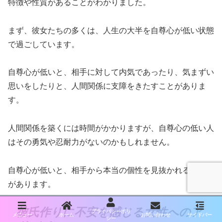
特徴や性質があることがわかりました。
まず、彼女たちの多くは、人生の大半を自尊心が低い状態
で過ごしています。
自尊心が低いと、相手に対して内気であったり、気まずい
思いをしたりと、人間関係に支障をきたすことがありま
す。
人間関係を築くには時間がかかりますが、自尊心の低い人
はその勇気や忍耐力がないのかもしれません。
自尊心が低いと、相手から本当の個性を見抜かれる可能性
があります。
彼氏作りに不安を感じる女性へのア
プライバシーポリ
メニュー
ホーム
お問い合わせ
サイドバー
シー