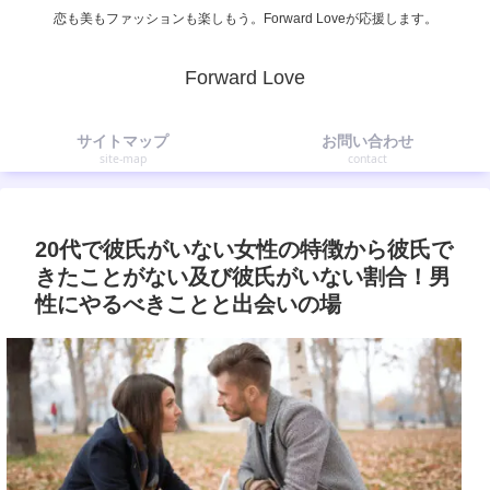
恋も美もファッションも楽しもう。Forward Loveが応援します。
Forward Love
サイトマップ
お問い合わせ
site-map
contact
20代で彼氏がいない女性の特徴から彼氏で
きたことがない及び彼氏がいない割合！男
性にやるべきことと出会いの場