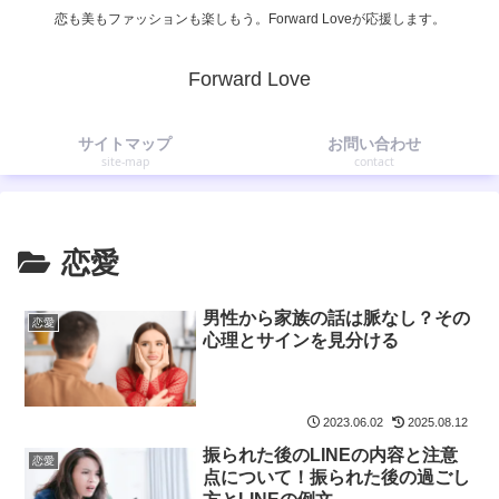
恋も美もファッションも楽しもう。Forward Loveが応援します。
Forward Love
サイトマップ
お問い合わせ
site-map
contact
恋愛
男性から家族の話は脈なし？その
恋愛
心理とサインを見分ける
2023.06.02
2025.08.12
振られた後のLINEの内容と注意
恋愛
点について！振られた後の過ごし