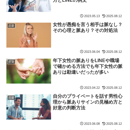
方とLINEの例文
2023.05.13
2025.08.12
女性が愚痴を言う相手は脈なし？
恋愛
その心理と脈あり？その対処法
2023.06.04
2025.08.12
年下女性の脈ありをLINEや職場
恋愛
で確かめる方法でも年下女性の脈
ありは勘違いだったが多い
2023.04.22
2025.08.12
自分のプライベートを話す男性心
恋愛
理から脈ありサインの見極め方と
好意の判断方法
2023.06.08
2025.08.12