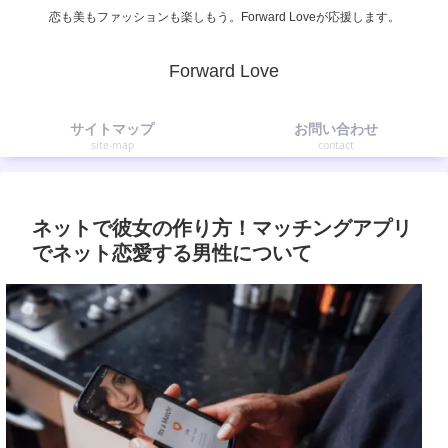
恋も美もファッションも楽しもう。Forward Loveが応援します。
Forward Love
サイトマップ
お問い合わせ
site-map
contact
ネットで彼女の作り方！マッチングアプリ
でネット恋愛する男性について