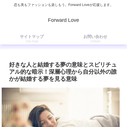
恋も美もファッションも楽しもう。Forward Loveが応援します。
Forward Love
サイトマップ
お問い合わせ
site-map
contact
好きな人と結婚する夢の意味とスピリチュ
アル的な暗示！深層心理から自分以外の誰
かが結婚する夢を見る意味